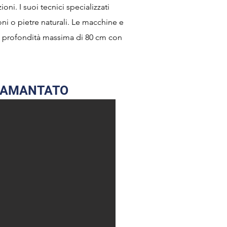
oni. I suoi tecnici specializzati
ni o pietre naturali. Le macchine e
una profondità massima di 80 cm con
DIAMANTATO