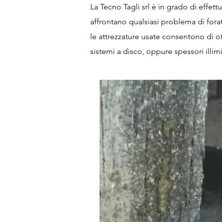
La Tecno Tagli srl è in grado di effettu
affrontano qualsiasi problema di fora
le attrezzature usate consentono di o
sistemi a disco, oppure spessori illim