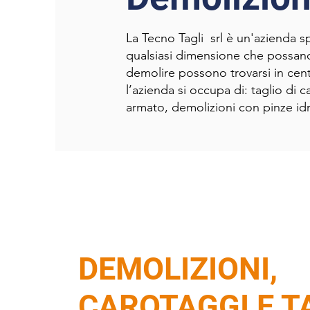
La Tecno Tagli srl è un'azienda spe
qualsiasi dimensione che possano
demolire possono trovarsi in cent
l’azienda si occupa di: taglio di
armato, demolizioni con pinze idra
DEMOLIZIONI,
CAROTAGGI E T