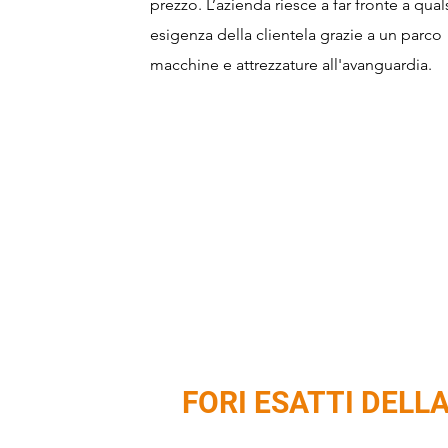
prezzo. L’azienda riesce a far fronte a qual
esigenza della clientela grazie a un parco
macchine e attrezzature all'avanguardia.
FORI ESATTI DELL