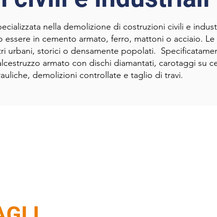
cializzata nella demolizione di costruzioni civili e industr
 essere in cemento armato, ferro, mattoni o acciaio. Le 
ri urbani, storici o densamente popolati. Specificatame
 calcestruzzo armato con dischi diamantati, carotaggi su 
uliche, demolizioni controllate e taglio di travi.
AGLI