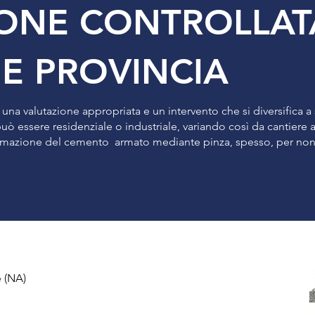
IONE CONTROLLA
 E PROVINCIA
na valutazione appropriata e un intervento che si diversifica a
 può essere residenziale o industriale, variando così da cantiere
tumazione del cemento armato mediante pinza, spesso, per non 
e (NA)