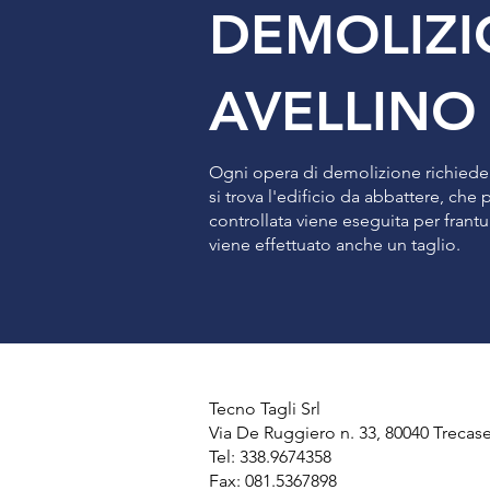
DEMOLIZ
AVELLINO
Ogni opera di demolizione richiede u
si trova l'edificio da abbattere, che
controllata viene eseguita per fran
viene effettuato anche un taglio.
Tecno Tagli Srl
Via De Ruggiero n. 33, 80040 Trecas
Tel: 338.9674358
Fax: 081.5367898