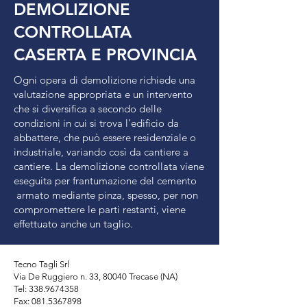
DEMOLIZIONE
CONTROLLATA
CASERTA E PROVINCIA
Ogni opera di demolizione richiede una
valutazione appropriata e un intervento
che si diversifica a secondo delle
condizioni in cui si trova l'edificio da
abbattere, che può essere residenziale o
industriale, variando così da cantiere a
cantiere. La demolizione controllata viene
eseguita per frantumazione del cemento
armato mediante pinza, spesso, per non
compromettere le parti restanti, viene
effettuato anche un taglio.
Tecno Tagli Srl
Via De Ruggiero n. 33, 80040 Trecase (NA)
Tel: 338.9674358
Fax:
081.5367898