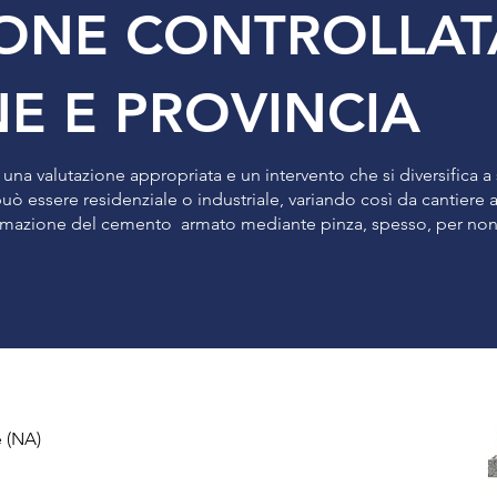
IONE CONTROLLA
E E PROVINCIA
na valutazione appropriata e un intervento che si diversifica a
 può essere residenziale o industriale, variando così da cantiere
tumazione del cemento armato mediante pinza, spesso, per non 
e (NA)