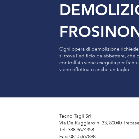
DEMOLIZ
FROSINON
Ogni opera di demolizione richiede u
si trova l'edificio da abbattere, che
controllata viene eseguita per fran
viene effettuato anche un taglio.
Tecno Tagli Srl
Via De Ruggiero n. 33, 80040 Trecas
Tel: 338.9674358
Fax: 081.5367898